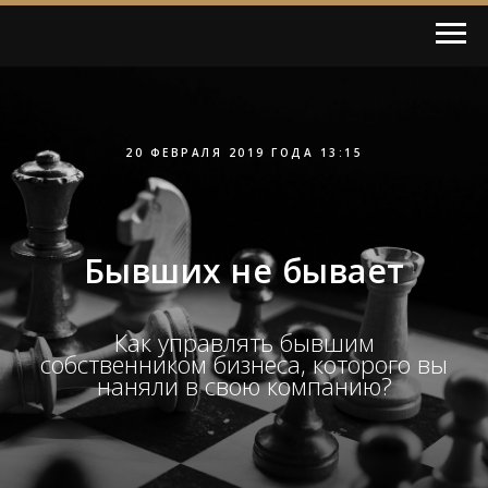
20 ФЕВРАЛЯ 2019 ГОДА 13:15
Бывших не бывает
Как управлять бывшим
собственником бизнеса, которого вы
наняли в свою компанию?