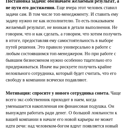
Постановка задачи: обозначаем желаемый результат, а
не пути его достижения.
Еще вчера этот человек ставил
задачи сам. В том числе топ-менеджменту. И ставить ему
задачу нужно не как исполнителю. То есть показываем
желаемый результат, не вникая в детали выполнения. Не
говорим, что и как сделать, а говорим, что хотим получить
в итоге, предоставляя ему самостоятельность в выборе
путей решения. Это правило универсально в работе с
любым состоявшимся топ-менеджером. Но при работе с
бывшим бизнесменом нужно особенно тщательно его
придерживаться. Иначе вы рискуете получить крайне
нелояльного сотрудника, который будет считать, что его
свободу в компании всячески подавляют.
Мотивация: спросите у нового сотрудника совета.
Чаще
всего экс-собственник приходит в наем, когда
уменьшается накопленная им финансовая подушка. Он
вынужден работать ради денег. О большой лояльности к
вашей компании в начале его новой карьеры не может
идти речи: над человеком-богом вдруг появляется новый