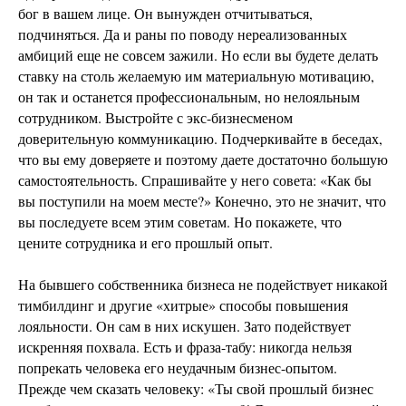
бог в вашем лице. Он вынужден отчитываться,
подчиняться. Да и раны по поводу нереализованных
амбиций еще не совсем зажили. Но если вы будете делать
ставку на столь желаемую им материальную мотивацию,
он так и останется профессиональным, но нелояльным
сотрудником. Выстройте с экс-бизнесменом
доверительную коммуникацию. Подчеркивайте в беседах,
что вы ему доверяете и поэтому даете достаточно большую
самостоятельность. Спрашивайте у него совета: «Как бы
вы поступили на моем месте?» Конечно, это не значит, что
вы последуете всем этим советам. Но покажете, что
цените сотрудника и его прошлый опыт.
На бывшего собственника бизнеса не подействует никакой
тимбилдинг и другие «хитрые» способы повышения
лояльности. Он сам в них искушен. Зато подействует
искренняя похвала. Есть и фраза-табу: никогда нельзя
попрекать человека его неудачным бизнес-опытом.
Прежде чем сказать человеку: «Ты свой прошлый бизнес