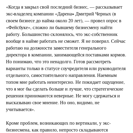
«Когда я закрыл свой последний бизнес, — рассказывает
-
»
экс
владелец компании «Дарена
Дмитрий
Черных (в
своем бизнесе до найма около 20 лет), — провел опрос в
«Фейсбуке», сложно ли бывшему бизнесмену найти
работу. Большинство склонялось, что экс-собственник
вообще в найме работать не сможет. Я не поверил. Сейчас
работаю на должности заместителя генерального
директора в компании, занимающейся поставками кормов.
Но понимаю, что это ненадолго. Готов рассмотреть
варианты только в статусе соучредителя или руководителя
отдельного, самостоятельного направления. Наемным
топом мне работать неинтересно. Не покидает ощущение,
что я мог бы сделать больше и лучше, что стратегические
решения принимаются неверные. Не могу сдержаться и
высказываю свое мнение. Но оно, видимо, не
учитывается».
Кроме проблем, возникающих по вертикали, у экс-
бизнесмена, как правило, непросто складываются