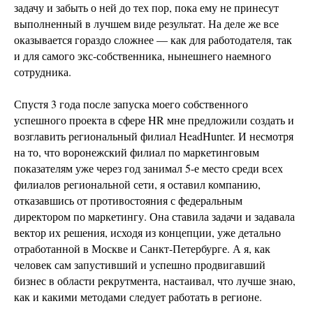
задачу и забыть о ней до тех пор, пока ему не принесут
выполненный в лучшем виде результат. На деле же все
оказывается гораздо сложнее — как для работодателя, так
и для самого экс-собственника, нынешнего наемного
сотрудника.
Спустя 3 года после запуска моего собственного
успешного проекта в сфере HR мне предложили создать и
возглавить региональный филиал HeadHunter. И несмотря
на то, что воронежский филиал по маркетинговым
показателям уже через год занимал 5-е место среди всех
филиалов региональной сети, я оставил компанию,
отказавшись от противостояния с федеральным
директором по маркетингу. Она ставила задачи и задавала
вектор их решения, исходя из концепции, уже детально
отработанной в Москве и Санкт-Петербурге. А я, как
человек сам запустивший и успешно продвигавший
бизнес в области рекрутмента, настаивал, что лучше знаю,
как и какими методами следует работать в регионе.