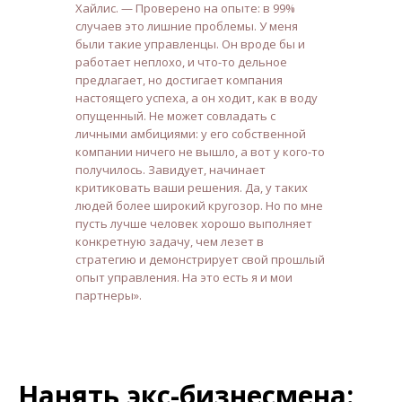
Хайлис. — Проверено на опыте: в 99%
случаев это лишние проблемы. У меня
были такие управленцы. Он вроде бы и
работает неплохо, и что-то дельное
предлагает, но достигает компания
настоящего успеха, а он ходит, как в воду
опущенный. Не может совладать с
личными амбициями: у его собственной
компании ничего не вышло, а вот у кого-то
получилось. Завидует, начинает
критиковать ваши решения. Да, у таких
людей более широкий кругозор. Но по мне
пусть лучше человек хорошо выполняет
конкретную задачу, чем лезет в
стратегию и демонстрирует свой прошлый
опыт управления. На это есть я и мои
партнеры».
Нанять экс-бизнесмена: