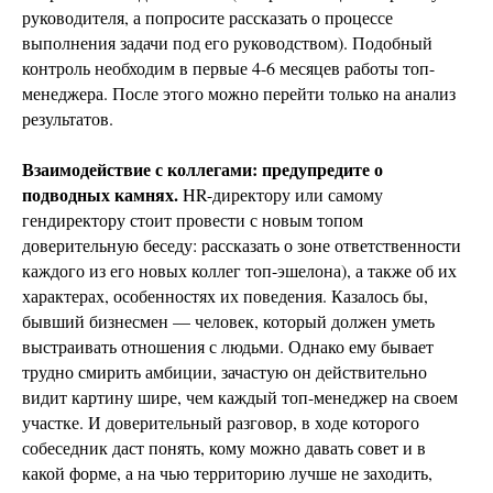
руководителя, а попросите рассказать о процессе
выполнения задачи под его руководством). Подобный
контроль необходим в первые 4-6 месяцев работы топ-
менеджера. После этого можно перейти только на анализ
результатов.
Взаимодействие с коллегами: предупредите о
подводных камнях.
HR-директору или самому
гендиректору стоит провести с новым топом
доверительную беседу: рассказать о зоне ответственности
каждого из его новых коллег топ-эшелона), а также об их
характерах, особенностях их поведения. Казалось бы,
бывший бизнесмен — человек, который должен уметь
выстраивать отношения с людьми. Однако ему бывает
трудно смирить амбиции, зачастую он действительно
видит картину шире, чем каждый топ-менеджер на своем
участке. И доверительный разговор, в ходе которого
собеседник даст понять, кому можно давать совет и в
какой форме, а на чью территорию лучше не заходить,