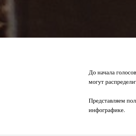
До начала голосо
могут распредели
Представляем пол
инфографике.