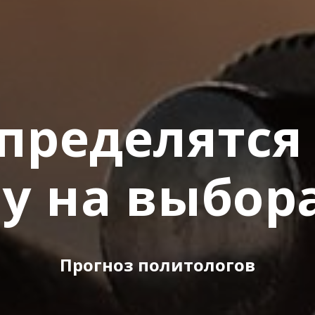
пределятся
у на выбора
Прогноз политологов