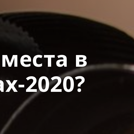
 места в
х-2020?