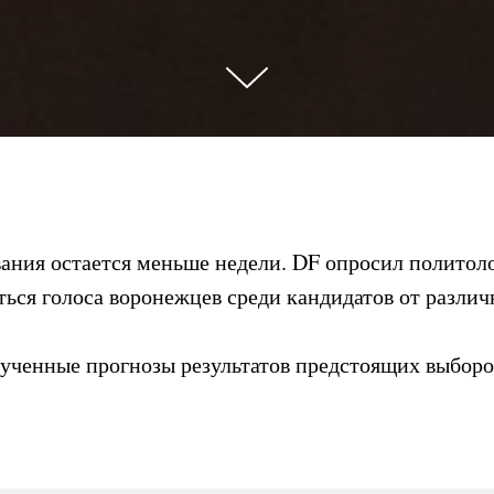
вания остается меньше недели. DF опросил политоло
ться голоса воронежцев среди кандидатов от различ
ученные прогнозы результатов предстоящих выборо