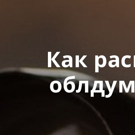
Как рас
облдум