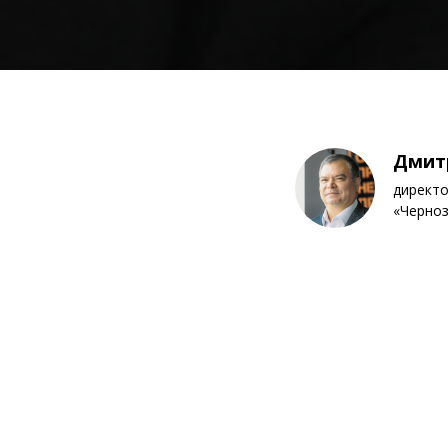
Дмит
директо
«Черноз