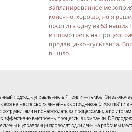
Запланированное мероприя
конечно, хорошо, но я реш
посетить одну из 53 наших 
и посмотреть на процесс р
продавца-консультанта. Вот
вышло.
нный подход к управлению в Японии — гемба. Он заключае
себя на месте своих линейных сотрудников (либо пойти в 
 сотрудниками и понаблюдать за процессами), а по итогам
ко эффективно выстроены процессы в компании. DF продолж
есмены и управленцы проводят один день на рабочем мест