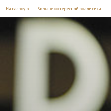
На главную
Больше интересной аналитики