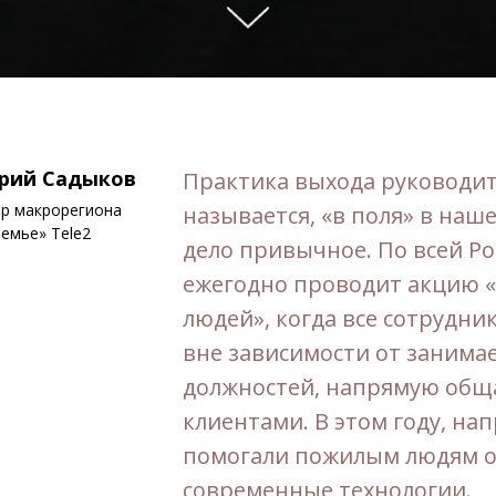
рий Садыков
Практика выхода руководит
р макрорегиона
называется, «в поля» в на
емье» Tele2
дело привычное. По всей Ро
ежегодно проводит акцию 
людей», когда все сотрудни
вне зависимости от занима
должностей, напрямую общ
клиентами. В этом году, на
помогали пожилым людям о
современные технологии.