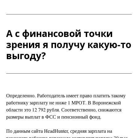
А с финансовой точки
зрения я получу какую-то
выгоду?
Определенно. Работодатель имеет право платить такому
работнику зарплату не ниже 1 МРОТ. В Воронежской
области это 12 792 рубля. Соответственно, снижаются
размеры выплат в ФСС и пенсионный фонд.
По данным сайта HeadHunter, средняя зарплата на
вакансиях рабочего персонала составляет порядка 30 тыс.