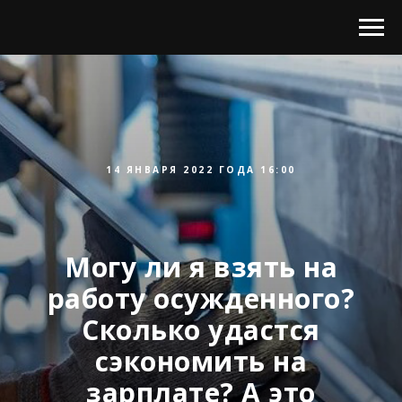
14 ЯНВАРЯ 2022 ГОДА 16:00
Могу ли я взять на
работу осужденного?
Сколько удастся
сэкономить на
зарплате? А это