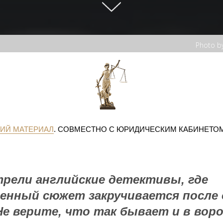
Photo b
ИЙ МАТЕРИАЛ
. СОВМЕСТНО С ЮРИДИЧЕСКИМ КАБИНЕТО
рели английские детективы, где
енный сюжет закручивается после
Не верите, что так бывает и в вор