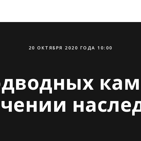
20 ОКТЯБРЯ 2020 ГОДА 10:00
одводных ка
чении насле