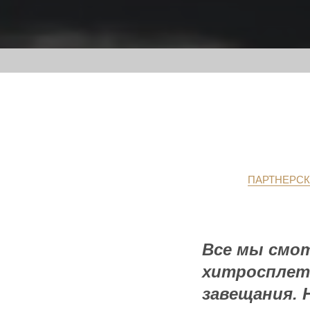
ПАРТНЕРСК
Все мы смот
хитросплет
завещания. 