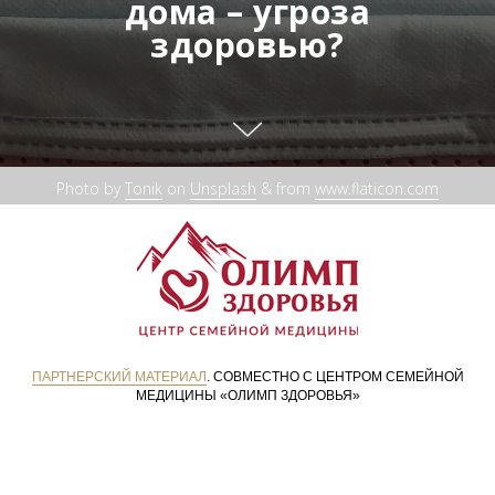
дома – угроза
здоровью?
Photo by
Tonik
on
Unsplash
& from
www.flaticon.com
ПАРТНЕРСКИЙ МАТЕРИАЛ
. СОВМЕСТНО С ЦЕНТРОМ СЕМЕЙНОЙ
МЕДИЦИНЫ «ОЛИМП ЗДОРОВЬЯ»