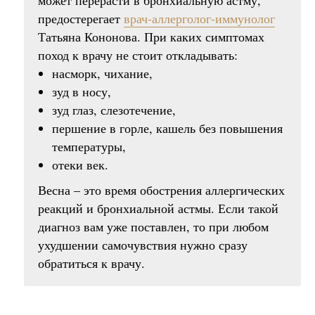
может перерасти в бронхиальную астму,
предостерегает
врач-аллерголог-иммунолог
Татьяна Кононова. При каких симптомах
поход к врачу не стоит откладывать:
насморк, чихание,
зуд в носу,
зуд глаз, слезотечение,
першение в горле, кашель без повышения
температуры,
отеки век.
Весна – это время обострения аллергических
реакций и бронхиальной астмы. Если такой
диагноз вам уже поставлен, то при любом
ухудшении самочувствия нужно сразу
обратиться к врачу.