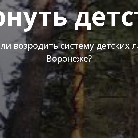
рнуть детс
 ли возродить систему детских л
Воронеже?