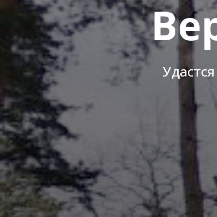
Ве
Удастся