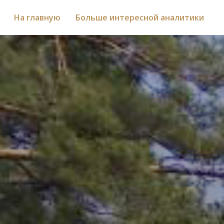
На главную
Больше интересной аналитики