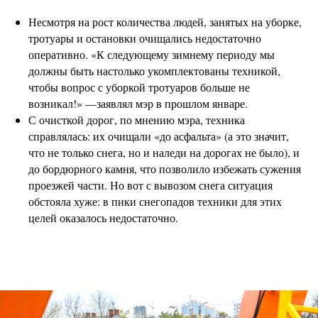
Несмотря на рост количества людей, занятых на уборке,
тротуары и остановки очищались недостаточно
оперативно. «К следующему зимнему периоду мы
должны быть настолько укомплектованы техникой,
чтобы вопрос с уборкой тротуаров больше не
возникал!» —заявлял мэр в прошлом январе.
С очисткой дорог, по мнению мэра, техника
справлялась: их очищали «до асфальта» (а это значит,
что не только снега, но и наледи на дорогах не было), и
до бордюрного камня, что позволило избежать сужения
проезжей части. Но вот с вывозом снега ситуация
обстояла хуже: в пики снегопадов техники для этих
целей оказалось недостаточно.