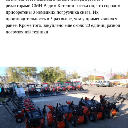
редакторами СМИ Вадим Кстенин рассказал, что городом
приобретены 3 немецких погрузчика снега. Их
производительность в 5 раз выше, чем у применявшихся
ранее. Кроме того, закуплено еще около 20 единиц разной
погрузочной техники.