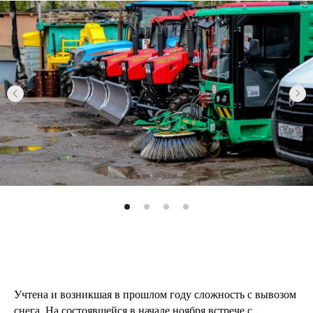
Учтена и возникшая в прошлом году сложность с вывозом
снега. На состоявшейся в начале ноября встрече с