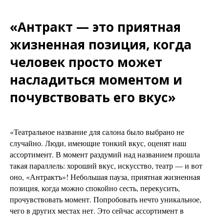
«Антракт — это приятная
жизненная позиция, когда
человек просто может
насладиться моментом и
почувствовать его вкус»
«Театральное название для салона было выбрано не
случайно. Люди, имеющие тонкий вкус, оценят наш
ассортимент. В момент раздумий над названием прошла
такая параллель: хороший вкус, искусство, театр — и вот
оно, «Антрактъ»! Небольшая пауза, приятная жизненная
позиция, когда можно спокойно сесть, перекусить,
прочувствовать момент. Попробовать нечто уникальное,
чего в других местах нет. Это сейчас ассортимент в