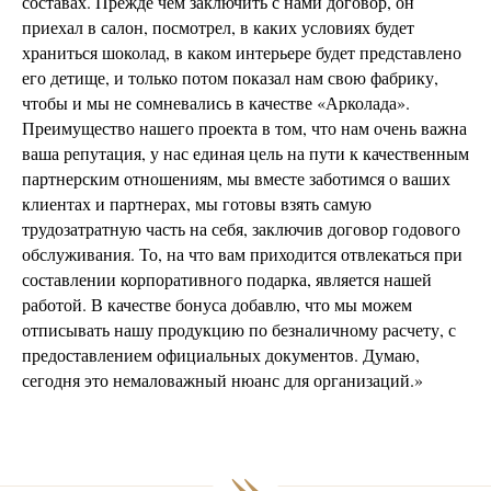
составах. Прежде чем заключить с нами договор, он
приехал в салон, посмотрел, в каких условиях будет
храниться шоколад, в каком интерьере будет представлено
его детище, и только потом показал нам свою фабрику,
чтобы и мы не сомневались в качестве «Арколада».
Преимущество нашего проекта в том, что нам очень важна
ваша репутация, у нас единая цель на пути к качественным
партнерским отношениям, мы вместе заботимся о ваших
клиентах и партнерах, мы готовы взять самую
трудозатратную часть на себя, заключив договор годового
обслуживания. То, на что вам приходится отвлекаться при
составлении корпоративного подарка, является нашей
работой. В качестве бонуса добавлю, что мы можем
отписывать нашу продукцию по безналичному расчету, с
предоставлением официальных документов. Думаю,
сегодня это немаловажный нюанс для организаций.»
»