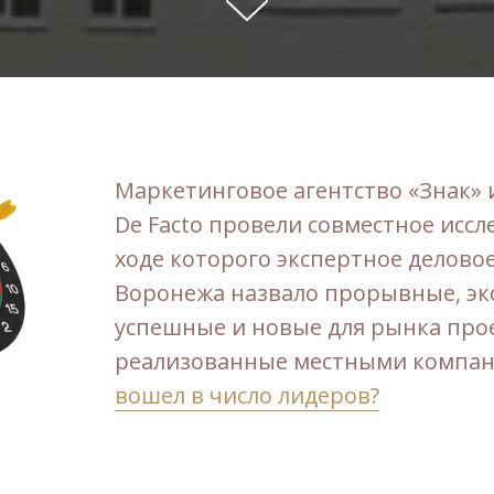
Маркетинговое агентство «Знак» 
De Facto провели совместное иссл
ходе которого экспертное делово
Воронежа назвало прорывные, э
успешные и новые для рынка про
реализованные местными компа
вошел в число лидеров?