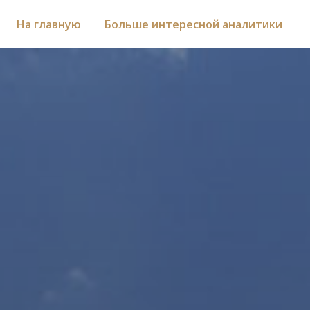
На главную
Больше интересной аналитики