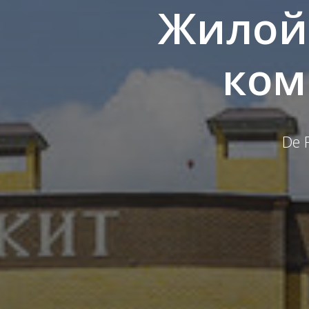
Жилой
ком
De 