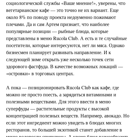
социологической службы «Ваше мнение!», уверены, что
вегетарианское кафе — это точно не их вариант. Еще
около 8% по поводу проекта недоуменно пожимают
плечами. Да и сам Артем признает, что наиболее
популярные позиции — рыбные блюда, которые
представлены в меню Rucola Club. А есть и те случайные
посетители, которые интересуются, нет ли мяса. Однако
бизнесмен планирует развивать направление. И к
следующей зиме открыть уже несколько точек сети
здорового фастфуда. В качестве возможных локаций —
«островки» в торговых центрах.
А пока — позиционировать Rucola Club как кафе, где
можно не просто поесть, а зарядиться витаминами и
полезными веществами. Для этого ввести в меню
суперфуды — растительные продукты с высокой
концентрацией полезных веществ. Например, авокадо. Но
если этот ингредиент можно увидеть в блюдах многих
ресторанов, то большей экзотикой станет добавление в
меню водоросли спирулины. А кроме блюд разнообразить