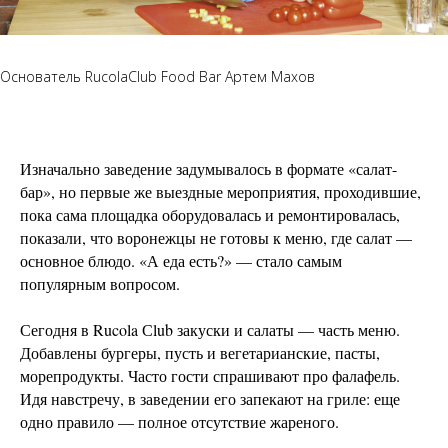
Основатель RucolaClub Food Bar Артем Махов
Изначально заведение задумывалось в формате «салат-
бар», но первые же выездные мероприятия, проходившие,
пока сама площадка оборудовалась и ремонтировалась,
показали, что воронежцы не готовы к меню, где салат —
основное блюдо. «А еда есть?» — стало самым
популярным вопросом.
Сегодня в Rucola Сlub закуски и салаты — часть меню.
Добавлены бургеры, пусть и вегетарианские, пасты,
морепродукты. Часто гости спрашивают про фалафель.
Идя навстречу, в заведении его запекают на гриле: еще
одно правило — полное отсутствие жареного.