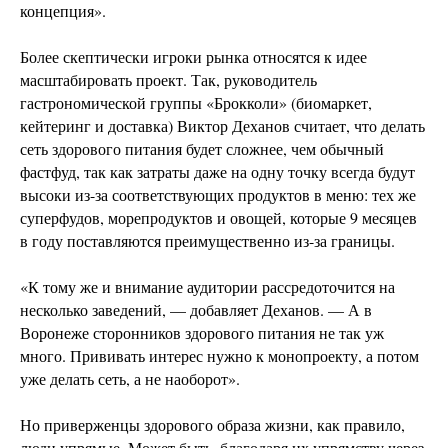
концепция».
Более скептически игроки рынка относятся к идее
масштабировать проект. Так, руководитель
гастрономической группы «Брокколи» (биомаркет,
кейтеринг и доставка) Виктор Деханов считает, что делать
сеть здорового питания будет сложнее, чем обычный
фастфуд, так как затраты даже на одну точку всегда будут
высоки из-за соответствующих продуктов в меню: тех же
суперфудов, морепродуктов и овощей, которые 9 месяцев
в году поставляются преимущественно из-за границы.
«К тому же и внимание аудитории рассредоточится на
несколько заведений, — добавляет Деханов. — А в
Воронеже сторонников здорового питания не так уж
много. Прививать интерес нужно к монопроекту, а потом
уже делать сеть, а не наоборот».
Но приверженцы здорового образа жизни, как правило,
люди упрямые. Может быть, благодаря их упрямству через