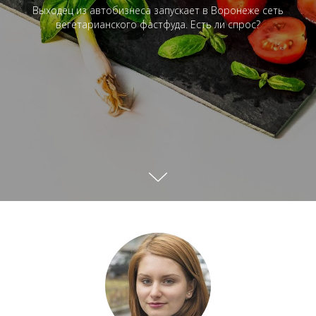
Выходец из автобизнеса запускает в Воронеже сеть
вегетарианского фастфуда. Есть ли спрос?