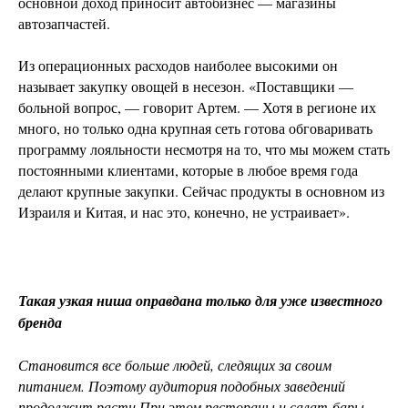
основной доход приносит автобизнес — магазины
автозапчастей.
Из операционных расходов наиболее высокими он
называет закупку овощей в несезон. «Поставщики —
больной вопрос, — говорит Артем. — Хотя в регионе их
много, но только одна крупная сеть готова обговаривать
программу лояльности несмотря на то, что мы можем стать
постоянными клиентами, которые в любое время года
делают крупные закупки. Сейчас продукты в основном из
Израиля и Китая, и нас это, конечно, не устраивает».
Такая узкая ниша оправдана только для уже известного
бренда
Становится все больше людей, следящих за своим
питанием. Поэтому аудитория подобных заведений
продолжит расти.При этом рестораны и салат-бары