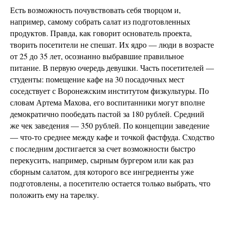
Есть возможность почувствовать себя творцом и,
например, самому собрать салат из подготовленных
продуктов. Правда, как говорит основатель проекта,
творить посетители не спешат. Их ядро — люди в возрасте
от 25 до 35 лет, осознанно выбравшие правильное
питание. В первую очередь девушки. Часть посетителей —
студенты: помещение кафе на 30 посадочных мест
соседствует с Воронежским институтом физкультуры. По
словам Артема Махова, его воспитанники могут вполне
демократично пообедать пастой за 180 рублей. Средний
же чек заведения — 350 рублей. По концепции заведение
— что-то среднее между кафе и точкой фастфуда. Сходство
с последним достигается за счет возможности быстро
перекусить, например, сырным бургером или как раз
сборным салатом, для которого все ингредиенты уже
подготовлены, а посетителю остается только выбрать, что
положить ему на тарелку.