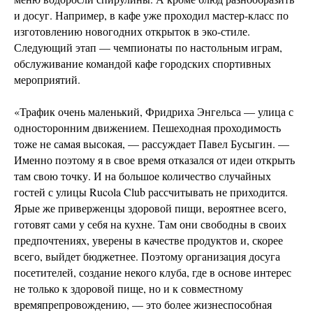
и досуг. Например, в кафе уже проходил мастер-класс по
изготовлению новогодних открыток в эко-стиле.
Следующий этап — чемпионаты по настольным играм,
обслуживание командой кафе городских спортивных
мероприятий.
«Трафик очень маленький, Фридриха Энгельса — улица с
односторонним движением. Пешеходная проходимость
тоже не самая высокая, — рассуждает Павел Бусыгин. —
Именно поэтому я в свое время отказался от идеи открыть
там свою точку. И на большое количество случайных
гостей с улицы Rucola Club рассчитывать не приходится.
Ярые же приверженцы здоровой пищи, вероятнее всего,
готовят сами у себя на кухне. Там они свободны в своих
предпочтениях, уверены в качестве продуктов и, скорее
всего, выйдет бюджетнее. Поэтому организация досуга
посетителей, создание некого клуба, где в основе интерес
не только к здоровой пище, но и к совместному
времяпрепровождению, — это более жизнеспособная