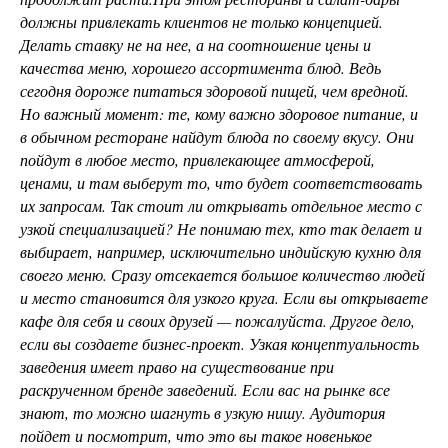
должны привлекать клиентов не только концепцией.
Делать ставку не на нее, а на соотношение цены и
качества меню, хорошего ассортимента блюд. Ведь
сегодня дороже питаться здоровой пищей, чем вредной.
Но важный момент: те, кому важно здоровое питание, и
в обычном ресторане найдут блюда по своему вкусу. Они
пойдут в любое место, привлекающее атмосферой,
ценами, и там выберут то, что будет соответствовать
их запросам. Так стоит ли открывать отдельное место с
узкой специализацией? Не понимаю тех, кто так делает и
выбирает, например, исключительно индийскую кухню для
своего меню. Сразу отсекается большое количество людей
и место становится для узкого круга. Если вы открываете
кафе для себя и своих друзей — пожалуйста. Другое дело,
если вы создаете бизнес-проект. Узкая концептуальность
заведения имеет право на существование при
раскрученном бренде заведений. Если вас на рынке все
знают, то можно шагнуть в узкую нишу. Аудитория
пойдет и посмотрит, что это вы такое новенькое