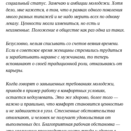
социальный статус. Замечаю и амбиции молодежи. Хотя
дело, мне кажется, в том, что в рамках одного поколения
много разных типажей и не надо мерить всех по одному
лекалу. Ценности могли измениться, но есть и
неизменные. Положение в обществе как раз одна из таких.
Безусловно, нельзя списывать со счетов веяния времени.
Если в советское время женщины стремились трудиться
и зарабатывать наравне с мужчинами, то теперь
вспоминают о своей традиционной роли, отказываясь от
карьеры.
Когда говорят о завышенных требованиях молодежи,
приводя в пример работу в комфортных условиях,
остается недоумевать. Это же здорово, более того —
важно и правильно, что комфорт становится ценностью
и не задвигается в угол. Стесненные обстоятельства
отвлекают, и человек не получает удовольствия от
выполненных дел. Благоприятная рабочая обстановка —
это увеличение производительности труда и здоровье