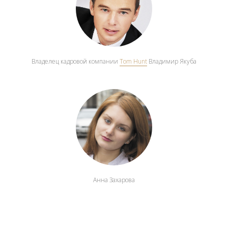
Владелец кадровой компании
Tom Hunt
Владимир Якуба
Анна Захарова