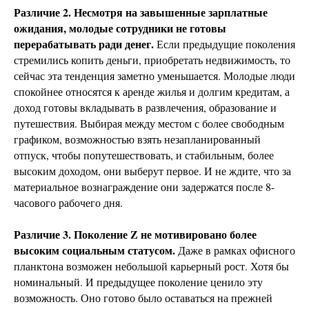
Различие 2. Несмотря на завышенные зарплатные
ожидания, молодые сотрудники не готовы
перерабатывать ради денег.
Если предыдущие поколения
стремились копить деньги, приобретать недвижимость, то
сейчас эта тенденция заметно уменьшается. Молодые люди
спокойнее относятся к аренде жилья и долгим кредитам, а
доход готовы вкладывать в развлечения, образование и
путешествия. Выбирая между местом с более свободным
графиком, возможностью взять незапланированный
отпуск, чтобы попутешествовать, и стабильным, более
высоким доходом, они выберут первое. И не ждите, что за
материальное вознаграждение они задержатся после 8-
часового рабочего дня.
Различие 3. Поколение Z не мотивировано более
высоким социальным статусом.
Даже в рамках офисного
планктона возможен небольшой карьерный рост. Хотя бы
номинальный. И предыдущее поколение ценило эту
возможность. Оно готово было оставаться на прежней