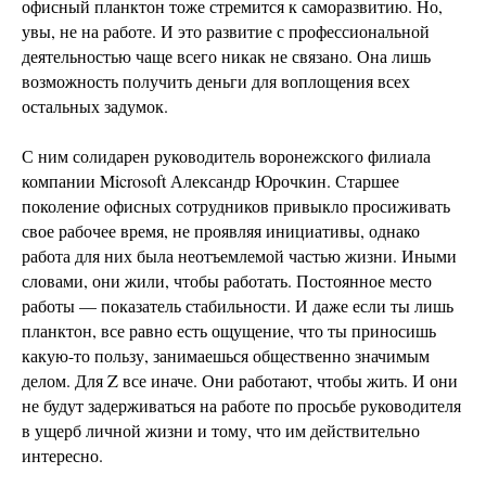
офисный планктон тоже стремится к саморазвитию. Но,
увы, не на работе. И это развитие с профессиональной
деятельностью чаще всего никак не связано. Она лишь
возможность получить деньги для воплощения всех
остальных задумок.
С ним солидарен руководитель воронежского филиала
компании Microsoft Александр Юрочкин. Старшее
поколение офисных сотрудников привыкло просиживать
свое рабочее время, не проявляя инициативы, однако
работа для них была неотъемлемой частью жизни. Иными
словами, они жили, чтобы работать. Постоянное место
работы — показатель стабильности. И даже если ты лишь
планктон, все равно есть ощущение, что ты приносишь
какую-то пользу, занимаешься общественно значимым
делом. Для Z все иначе. Они работают, чтобы жить. И они
не будут задерживаться на работе по просьбе руководителя
в ущерб личной жизни и тому, что им действительно
интересно.