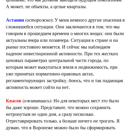
А может, не объекты, а целые кварталы.
Астанин
:
(
осторожно
)
У меня немного другие опасения в
сложившейся ситуации. Они заключаются в том, что мы
говорим в прошедшем времени о многих вещах: они были
актуальны вчера или позавчера. Ситуация в стране и на
рынке постоянно меняется. И сейчас мы наблюдаем
падение инвестиционной активности. При тех жестких
ценовых параметрах центральной части города, по
которым может выкупаться земля и недвижимость, при
уже принятых нормативно-правовых актах,
регламентирующих застройку, боюсь, что и так падающая
активность может сойти на нет.
Квасов
:
(
оживившись
)
Но для некоторых мест это было
бы даже хорошо. Представьте, что можно сохранить
нетронутым не один дом, а сразу несколько.
Отреставрировать только, а больше ничего не трогать. Я
думаю, что в Воронеже можно было бы сформировать