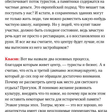
обеспечивает поток туристов, а памятники содержатся на
частные деньги. Это европейский подход. Что мешает так
поступать у нас? И кстати, в сохраненных зданиях могут
не только жить люди, там можно разместить какую-нибудь
частную школу, например. Но у людей, что купят такие
участки, должно быть солидное состояние, ведь зачастую
речь идет не просто о реставрации, а о восстановлении из
руин. И все же вы считаете, что центру будет лучше, если
мы вытесним из него застройщиков?
Квасов:
Вот вы назвали два основных процесса,
благодаря которым живет центр, — туристы и бизнес. А я
считаю, что есть и третий (
активно жестикулирует
), на
который до сих пор не обращали достаточно внимания.
Почему не рассмотреть центр как место для светского
отдыха? Прогулок. Я понимаю желание развивать
культуру, внедрять что-то новое, но почему при всем этом
не оставить некоторые места для исторической памяти?
Этакие улицы эпох. Театры, музеи — это все хорошо, но
архитектура имеет свои неоспоримые преимущества, когда