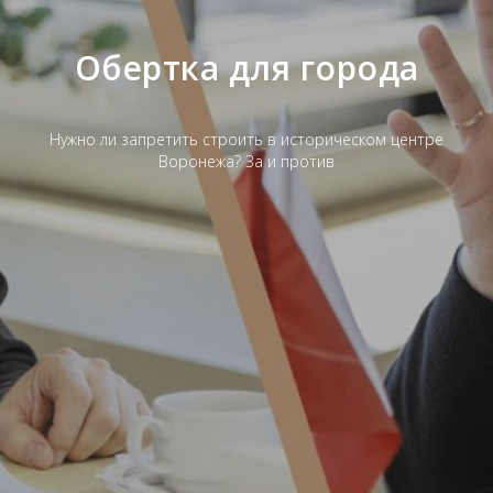
Обертка для города
Нужно ли запретить строить в историческом центре
Воронежа? За и против