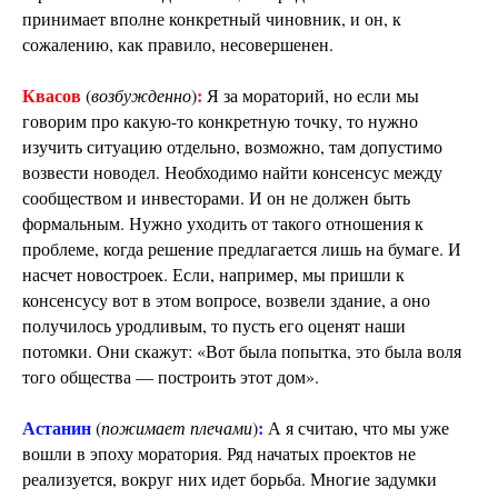
принимает вполне конкретный чиновник, и он, к
сожалению, как правило, несовершенен.
Квасов
:
(
возбужденно
)
Я за мораторий, но если мы
говорим про какую-то конкретную точку, то нужно
изучить ситуацию отдельно, возможно, там допустимо
возвести новодел. Необходимо найти консенсус между
сообществом и инвесторами. И он не должен быть
формальным. Нужно уходить от такого отношения к
проблеме, когда решение предлагается лишь на бумаге. И
насчет новостроек. Если, например, мы пришли к
консенсусу вот в этом вопросе, возвели здание, а оно
получилось уродливым, то пусть его оценят наши
потомки. Они скажут: «Вот была попытка, это была воля
того общества — построить этот дом».
Астанин
:
(
пожимает плечами
)
А я считаю, что мы уже
вошли в эпоху моратория. Ряд начатых проектов не
реализуется, вокруг них идет борьба. Многие задумки