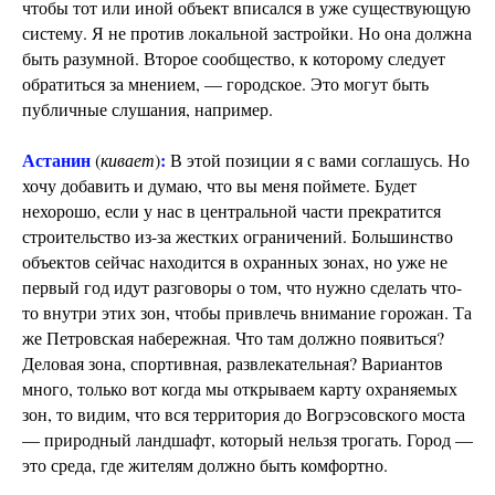
чтобы тот или иной объект вписался в уже существующую
систему. Я не против локальной застройки. Но она должна
быть разумной. Второе сообщество, к которому следует
обратиться за мнением, — городское. Это могут быть
публичные слушания, например.
Астанин
:
(
кивает
)
В этой позиции я с вами соглашусь. Но
хочу добавить и думаю, что вы меня поймете. Будет
нехорошо, если у нас в центральной части прекратится
строительство из-за жестких ограничений. Большинство
объектов сейчас находится в охранных зонах, но уже не
первый год идут разговоры о том, что нужно сделать что-
то внутри этих зон, чтобы привлечь внимание горожан. Та
же Петровская набережная. Что там должно появиться?
Деловая зона, спортивная, развлекательная? Вариантов
много, только вот когда мы открываем карту охраняемых
зон, то видим, что вся территория до Вогрэсовского моста
— природный ландшафт, который нельзя трогать. Город —
это среда, где жителям должно быть комфортно.